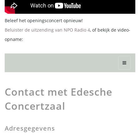
Beleef het openingsconcert opnieuw!
Beluister de uitzending van NPO Radio 4
, of bekijk de video-
opname:
Contact met Edesche
Concertzaal
Adresgegevens