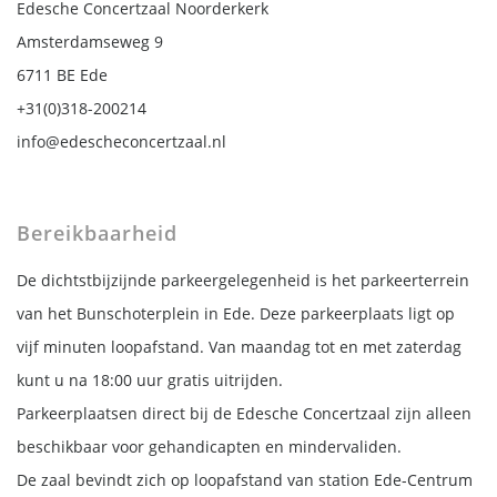
Edesche Concertzaal Noorderkerk
Amsterdamseweg 9
6711 BE Ede
+31(0)318-200214
info@edescheconcertzaal.nl
Bereikbaarheid
De dichtstbijzijnde parkeergelegenheid is het parkeerterrein
van het Bunschoterplein in Ede. Deze parkeerplaats ligt op
vijf minuten loopafstand. Van maandag tot en met zaterdag
kunt u na 18:00 uur gratis uitrijden.
Parkeerplaatsen direct bij de Edesche Concertzaal zijn alleen
beschikbaar voor gehandicapten en mindervaliden.
De zaal bevindt zich op loopafstand van station Ede-Centrum